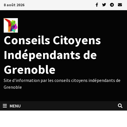
Passer
8 août 2026
au
contenu
Conseils Citoyens
Indépendants de
Grenoble
Site d'information par les conseils citoyens indépendants de
Grenoble
MENU