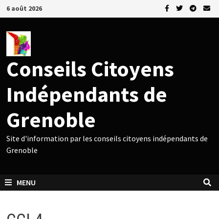
Passer
6 août 2026
au
contenu
Conseils Citoyens
Indépendants de
Grenoble
Site d'information par les conseils citoyens indépendants de
Grenoble
MENU