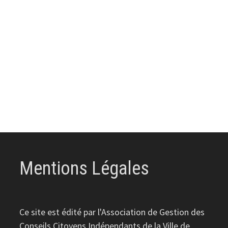
Mentions Légales
Ce site est édité par l'Association de Gestion des
Conseils Citoyens Indépendants de la Ville de