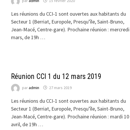
par
admin
15 février 2020
Les réunions du CCI-1 sont ouvertes aux habitants du
Secteur 1 (Berriat, Europole, Presqu’île, Saint-Bruno,
Jean-Macé, Centre-gare). Prochaine réunion : mercredi
mars, de 19h …
ACTUALITÉS DU CCI 1
Réunion CCI 1 du 12 mars 2019
par
admin
27 mars 2019
Les réunions du CCI-1 sont ouvertes aux habitants du
Secteur 1 (Berriat, Europole, Presqu’île, Saint-Bruno,
Jean-Macé, Centre-gare). Prochaine réunion : mardi 10
avril, de 19h …