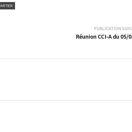
UARTIER
PUBLICATION SUI
Réunion CCI-A du 05/0