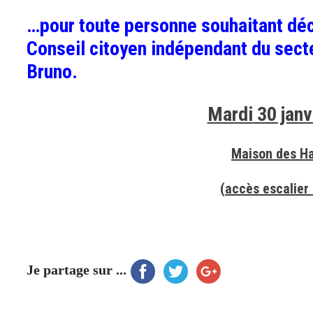
…pour toute personne souhaitant déc
Conseil citoyen indépendant du secteu
Bruno.
Mardi 30 janv
Maison des Ha
(accès escalier
Je partage sur ...