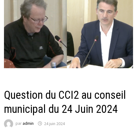
ACTUALITÉS DU CCI 2
Question du CCI2 au conseil
municipal du 24 Juin 2024
par
admin
24 juin 2024