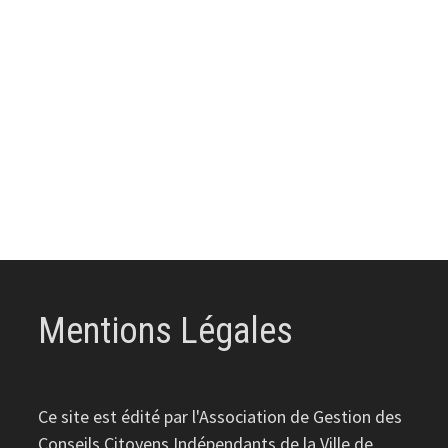
Mentions Légales
Ce site est édité par l'Association de Gestion des
Conseils Citoyens Indépendants de la Ville de