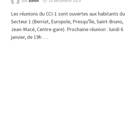
par
admin
18 décembre 2019
Les réunions du CCI-1 sont ouvertes aux habitants du
Secteur 1 (Berriat, Europole, Presqu’île, Saint-Bruno,
Jean-Macé, Centre-gare). Prochaine réunion : lundi 6
janvier, de 19h …