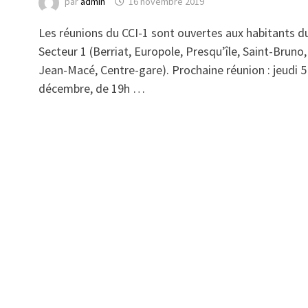
par
admin
16 novembre 2019
Les réunions du CCI-1 sont ouvertes aux habitants d
Secteur 1 (Berriat, Europole, Presqu’île, Saint-Bruno,
Jean-Macé, Centre-gare). Prochaine réunion : jeudi 5
décembre, de 19h …