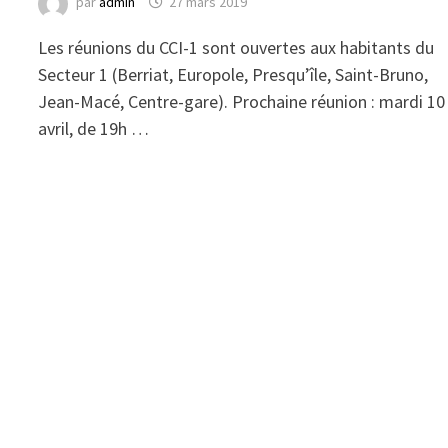
par
admin
27 mars 2019
Les réunions du CCI-1 sont ouvertes aux habitants du
Secteur 1 (Berriat, Europole, Presqu’île, Saint-Bruno,
Jean-Macé, Centre-gare). Prochaine réunion : mardi 10
avril, de 19h …