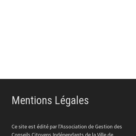
Mentions Légales
Ce site est édité par l'Association de Gestion des
Conseils Citoyens Indépendants de la Ville de