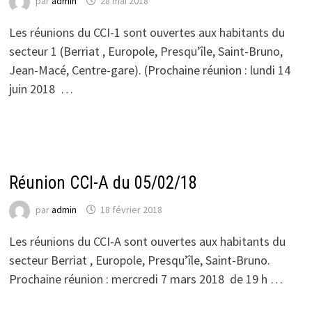
par
admin
28 mai 2018
Les réunions du CCI-1 sont ouvertes aux habitants du
secteur 1 (Berriat , Europole, Presqu’île, Saint-Bruno,
Jean-Macé, Centre-gare). (Prochaine réunion : lundi 14
juin 2018 …
ACTUALITÉS DU CCI 1
Réunion CCI-A du 05/02/18
par
admin
18 février 2018
Les réunions du CCI-A sont ouvertes aux habitants du
secteur Berriat , Europole, Presqu’île, Saint-Bruno.
Prochaine réunion : mercredi 7 mars 2018 de 19 h …