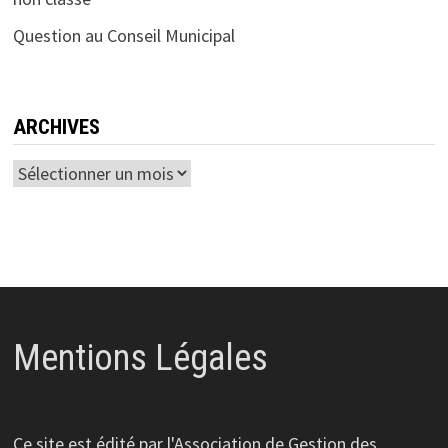
Question au Conseil Municipal
ARCHIVES
Archives
Mentions Légales
Ce site est édité par l'Association de Gestion des