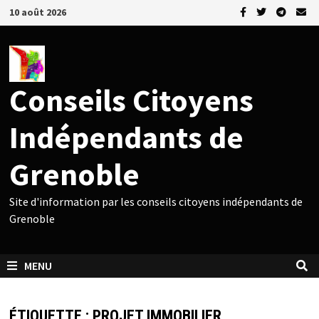
Passer
10 août 2026
au
contenu
Conseils Citoyens
Indépendants de
Grenoble
Site d'information par les conseils citoyens indépendants de
Grenoble
MENU
ÉTIQUETTE :
PROJET IMMOBILIER