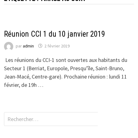
ACTUALITÉS DU CCI 1
Réunion CCI 1 du 10 janvier 2019
par
admin
2 février 2019
Les réunions du CCI-1 sont ouvertes aux habitants du
Secteur 1 (Berriat, Europole, Presqu’île, Saint-Bruno,
Jean-Macé, Centre-gare). Prochaine réunion : lundi 11
février, de 19h …
Rechercher :