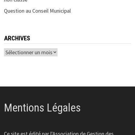
Question au Conseil Municipal
ARCHIVES
Archives
Mentions Légales
Ce site est édité par l'Association de Gestion des