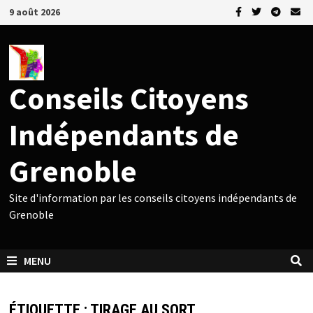
Passer
9 août 2026
au
contenu
Conseils Citoyens
Indépendants de
Grenoble
Site d'information par les conseils citoyens indépendants de
Grenoble
MENU
ÉTIQUETTE :
TIRAGE AU SORT