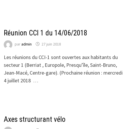
ACTUALITÉS DU CCI 1
Réunion CCI 1 du 14/06/2018
par
admin
27 juin 2018
Les réunions du CCI-1 sont ouvertes aux habitants du
secteur 1 (Berriat , Europole, Presqu’île, Saint-Bruno,
Jean-Macé, Centre-gare). (Prochaine réunion : mercredi
4 juillet 2018 …
ACTUALITÉS DU CCI 1
Axes structurant vélo