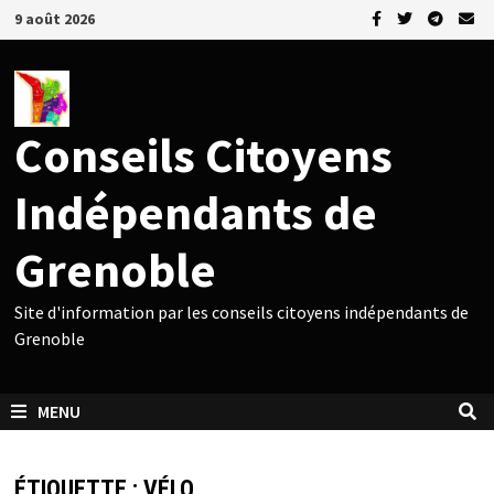
Passer
9 août 2026
au
contenu
Conseils Citoyens
Indépendants de
Grenoble
Site d'information par les conseils citoyens indépendants de
Grenoble
MENU
ÉTIQUETTE :
VÉLO