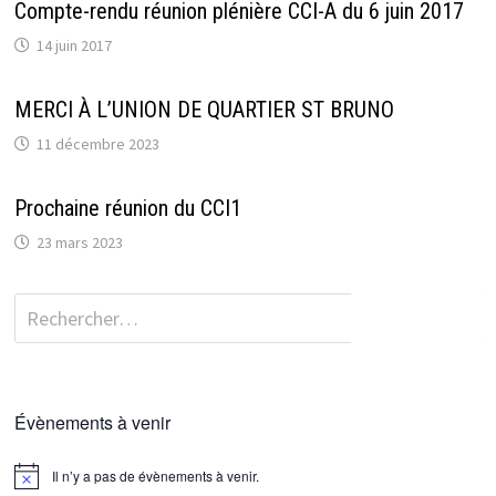
Compte-rendu réunion plénière CCI-A du 6 juin 2017
14 juin 2017
MERCI À L’UNION DE QUARTIER ST BRUNO
11 décembre 2023
Prochaine réunion du CCI1
23 mars 2023
Rechercher :
Évènements à venir
Il n’y a pas de évènements à venir.