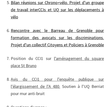
Bilan réunions sur
Chrono
–
vélo.
Projet d’un groupe
de travail interCCIs et UQ sur les déplacements à
vélo
Rencontre avec le Barreau de Grenoble pour
formation des avocats sur les discriminations.
Projet d’un
collectif
Citoyens et Policiers
à Grenoble
Position du CCI1 sur
l’a
ménagement
du square
place
S
t
B
runo
Avis du CCI1 pour l’enquête publique sur
l’élargissement de l’A 480.
Soutien à l’UQ Berriat
pour mur anti-bruit