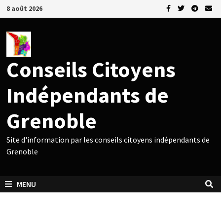
Passer
8 août 2026
au
contenu
Conseils Citoyens
Indépendants de
Grenoble
Site d'information par les conseils citoyens indépendants de
Grenoble
MENU
ACTUALITÉS DU CCI 1