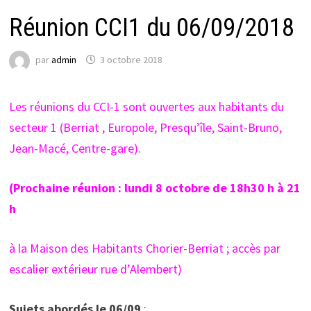
Réunion CCI1 du 06/09/2018
par
admin
3 octobre 2018
Les réunions du CCI-1 sont ouvertes aux habitants du
secteur 1 (Berriat , Europole, Presqu’île, Saint-Bruno,
Jean-Macé, Centre-gare).
(Prochaine réunion : lundi 8 octobre de 18h30 h à 21
h
à la Maison des Habitants Chorier-Berriat ; accès par
escalier extérieur rue d’Alembert)
Sujets abordés le 06/09
: