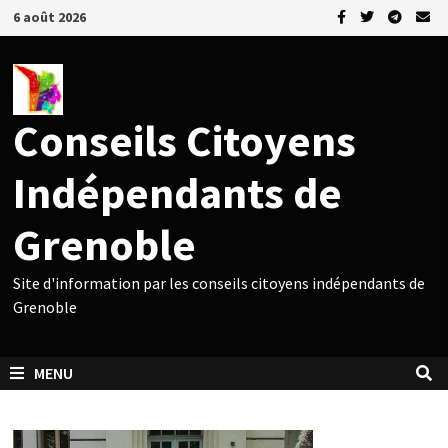
Passer
6 août 2026
au
contenu
Conseils Citoyens
Indépendants de
Grenoble
Site d'information par les conseils citoyens indépendants de
Grenoble
MENU