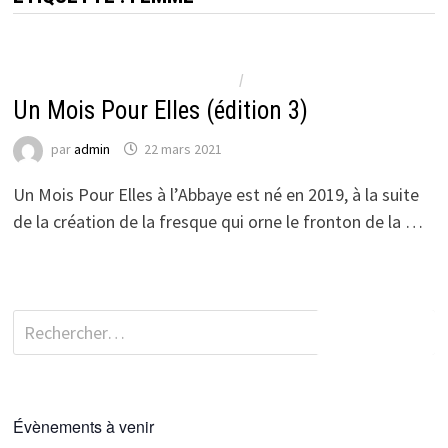
ACTUALITÉS DU CCI 5 - LE VERDERET
/
NON CLASSÉ
Un Mois Pour Elles (édition 3)
par
admin
22 mars 2021
Un Mois Pour Elles à l’Abbaye est né en 2019, à la suite
de la création de la fresque qui orne le fronton de la …
Rechercher :
Évènements à venir