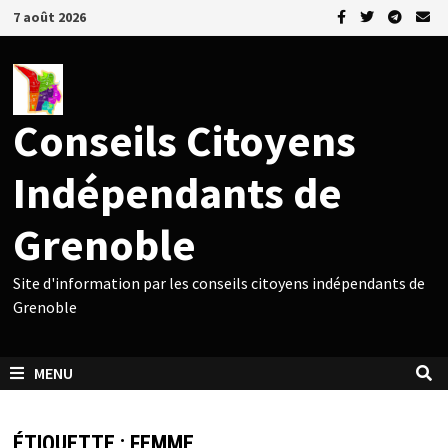
Passer
7 août 2026
au
contenu
Conseils Citoyens
Indépendants de
Grenoble
Site d'information par les conseils citoyens indépendants de
Grenoble
MENU
ÉTIQUETTE :
FEMME