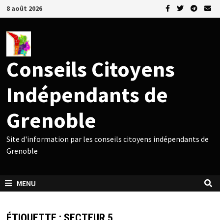
Passer
8 août 2026
au
contenu
Conseils Citoyens
Indépendants de
Grenoble
Site d'information par les conseils citoyens indépendants de
Grenoble
MENU
ÉTIQUETTE :
SECTEUR 5