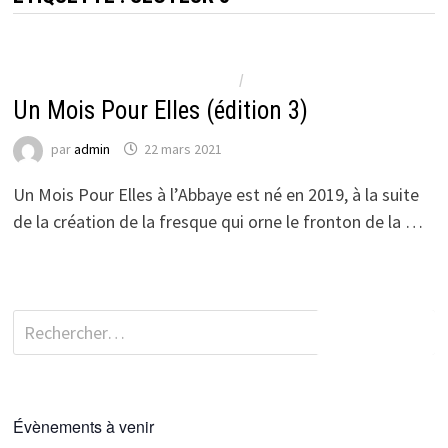
ACTUALITÉS DU CCI 5 - LE VERDERET
/
NON CLASSÉ
Un Mois Pour Elles (édition 3)
par
admin
22 mars 2021
Un Mois Pour Elles à l’Abbaye est né en 2019, à la suite
de la création de la fresque qui orne le fronton de la …
Rechercher :
Évènements à venir